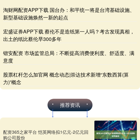
淘财网配资APP下载 国台办：和平统一将是台湾基础设施、
新型基础设施焕然一新的起点
宏盛证券APP下载 蔡伦不是造纸第一人吗？考古发现真相，
出土的纸比蔡伦早300多年
锴安配资 市场监管总局：不断提高消费便利度、舒适度、满
意度
股票杠杆怎么加官网 概念动态|崇达技术新增“东数西算(算
力)”概念
推荐资讯
配资365之家平台 恺英网络拟1亿元-2亿元回
购公司股份