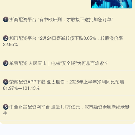
​浙商配资平台 “有中欧班列，才敢接下这批加急订单”
1
​和讯配资平台 12月24日嘉诚转债下跌0.05%，转股溢价率
2
22.95%
​单票配资 人民直击｜电梯“安全绳”为何悬而难紧？
3
​荣耀配资APP下载 亚太股份：2025年上半年净利同比预增
4
81.97%—101.13%
​中金财富配资网平台 逼近1.1万亿元，深市融资余额新纪录诞
5
生