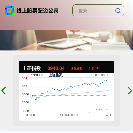
上证指数
3940.04
39.68
1.02%