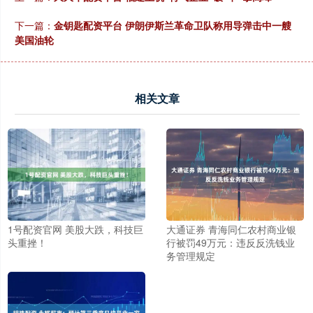
下一篇：
金钥匙配资平台 伊朗伊斯兰革命卫队称用导弹击中一艘
美国油轮
相关文章
1号配资官网 美股大跌，科技巨
大通证券 青海同仁农村商业银
头重挫！
行被罚49万元：违反反洗钱业
务管理规定