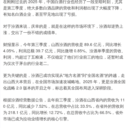
在刚刚过去的 2025 年，中国白酒行业也经历了一段至暗时刻，尤其
是第三季度，绝大多数白酒品牌的营收和利润都出现了大幅度下降，
有知名白酒企业，甚至罕见地出现了亏损。
对于汾酒来说，庆幸的是，就是在这样的市场环境下，汾酒却逆势上
涨，交出了一份不错的成绩单。
财报显示，今年第三季度，山西汾酒的营收是 89.6 亿元，同比增长
4.05%，利润总额 39.7 亿元，同比微增 0.85%。汾酒单季度的营收、
利润，均超过了五粮液，不仅稳定了他们行业前三的地位，还暂时成
为仅次于茅台的行业老二。
更为关键的是，汾酒已成功实现从"地方名酒"到"全国名酒"的跨越，走
出山西大本营后，在全国市场加速攻城略地。2025 年，更是汾酒全国
化战略 2.0 版本的开启之年，标志着其全国布局进入深耕阶段。
根据汾酒经营数据公告，去年前三季度，汾酒在山西省内的营收为 11
0 亿元，同比减少 7.52%，在总营收中占比 33.5%，在省外的营收则
为 218.1 亿元，同比增长 12.72%，在总营收中占比为 66.5%，省外
市场已成为拉动业绩增长的核心引擎。