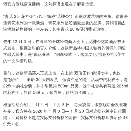
酒官方旗舰店直播间，这句标语出现在了醒目位置。
"青花 25· 花神令"（以下简称"花神令"）正是这波营销的主角。这是汾
酒青花系列的一款新酒，青花系列是汾酒最重要的品牌，其销售额占
汾酒总销售额的一半左右，其中青花 20 备受消费者追捧。
去年 12 月 3 日，在汾酒的全球经销商大会上，花神令这款新品被正
式发布。根据当时的官方介绍，这款新品将中国人独有的诗意时间哲
学融入其中，是"青花汾酒 + "创新模式下，传统文化与现代生活美学
的一次深情对话。
目前，这款新品还未正式上市。在上述"双倍回购"的活动中，也仅
是"预售"——承诺 30 天内发货。值得注意的是，活动中的花神令，是
225ml 的礼盒装，并非常见的 500ml 品类。这个礼盒共有两瓶 225ml
的花神令，售价 589 元，领券后，价格为 489 元。
根据活动介绍，1 月 1 日— 1 月 8 日，每天凌晨，该旗舰店会发售花
神令，官方将在 2028 年 1 月 8 日— 1 月 20 日对这批花神令进行回
购，回购价格不超过实际支付价格的两倍，实际支付价格即券后价 48
9 元 / 盒。