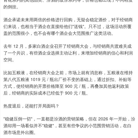
的倒挂。
酒企承诺未来用两倍的价格进行回购，无疑会稳定酒价，对于经销商
们来说，也相当于酒企在直接给他们"送钱"。只不过，这场活动所覆
盖的范围很小，也不会有哪个酒企会大范围推广这类活动。
去年 12 月，多家白酒企业召开了经销商大会，与经销商共渡难关成
了一个共识，有些酒企业选择主动让利，来增加经销商的信心和利润
空间。
比如五粮液，在经销商大会之前，市场上就有消息称，五粮液在维持
第八代五粮液 1019 元 / 瓶出厂价不变的基础上，通过折扣、补贴等
方式，使经销商的开票价格降至 900 元 / 瓶，再叠加其他返利政策
后，经销商的实际成本已经低于 900 元 / 瓶。
热度退后，还能打开局面吗？
"稳健压倒一切"，一直都是汾酒的营销策略，但在 2026 年一开始，汾
酒却用一场看似并不"稳健"，甚至有些争议的小范围营销活动，在白
酒市场意外出圈。