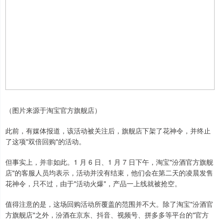
（图片来源于淘宝官方旗舰店）
此前，有媒体报道，该活动被关注后，旗舰店下架了花神令，并终止
了这项"双倍回购"的活动。
但事实上，并非如此。1 月 6 日、1 月 7 日下午，淘宝"汾酒官方旗舰
店"的客服人员均表示，活动并没有结束，他们会在第二天的凌晨发售
花神令，只不过，由于"活动火爆"，产品一上线就被抢空。
值得注意的是，这场回购活动所覆盖的范围并不大。除了淘宝"汾酒官
方旗舰店"之外，汾酒在京东、抖音、视频号、拼多多等平台的"官方