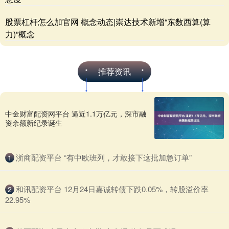
股票杠杆怎么加官网 概念动态|崇达技术新增“东数西算(算
力)”概念
推荐资讯
中金财富配资网平台 逼近1.1万亿元，深市融
资余额新纪录诞生
​浙商配资平台 “有中欧班列，才敢接下这批加急订单”
1
​和讯配资平台 12月24日嘉诚转债下跌0.05%，转股溢价率
2
22.95%