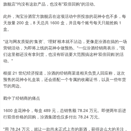
旗舰店"均没有这款产品，也没有"双倍回购"的活动。
此外，淘宝汾酒官方旗舰店在这项活动中所投放的花神令也不多，每
天放量 200 盒，8 天总共 1600 盒，并且每个账号每天只能抢购 1
盒。
"这与网友质疑的‘集资’、‘理财’根本就不沾边，更像是汾酒在搞的一场
营销活动，为即将上线的花神令做预热。"一位汾酒经销商表示，"我
们这里都还没有拿到货，也没有听说要大范围搞这种‘双倍回购’的活
动。"
根据 21 世纪经济报道，汾酒的经销商渠道相关负责人回应称，这次
预售的花神令礼盒装，还会搭配一个专属的收藏证书，以及一些年货
节的周边。
戳中了经销商的痛点
1600 盒花神令，每盒 489 元，总销售额 78.24 万元。即便两年后进
行双倍价格的回购，汾酒集团也仅多付出 78.24 万元。
"用 78.24 万元，就让一款尚未正式上市的新酒，获得这么大的关注，