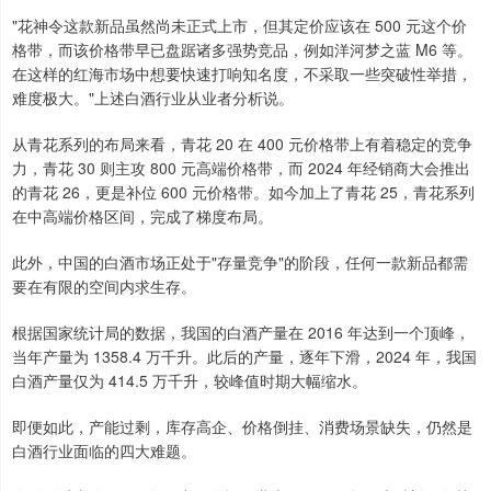
"花神令这款新品虽然尚未正式上市，但其定价应该在 500 元这个价
格带，而该价格带早已盘踞诸多强势竞品，例如洋河梦之蓝 M6 等。
在这样的红海市场中想要快速打响知名度，不采取一些突破性举措，
难度极大。"上述白酒行业从业者分析说。
从青花系列的布局来看，青花 20 在 400 元价格带上有着稳定的竞争
力，青花 30 则主攻 800 元高端价格带，而 2024 年经销商大会推出
的青花 26，更是补位 600 元价格带。如今加上了青花 25，青花系列
在中高端价格区间，完成了梯度布局。
此外，中国的白酒市场正处于"存量竞争"的阶段，任何一款新品都需
要在有限的空间内求生存。
根据国家统计局的数据，我国的白酒产量在 2016 年达到一个顶峰，
当年产量为 1358.4 万千升。此后的产量，逐年下滑，2024 年，我国
白酒产量仅为 414.5 万千升，较峰值时期大幅缩水。
即便如此，产能过剩，库存高企、价格倒挂、消费场景缺失，仍然是
白酒行业面临的四大难题。