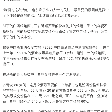
"汾酒的这次活动，也引发了业内人士的关注，最重要的原因就是戳中
了不少经销商的痛点。"上述白酒行业从业者表示。
时下的白酒经销商，正在遭遇严重的价格倒挂的难题，手上的存货不
断贬值，有的品类的市场成交价不仅跌破了官方指导价，甚至已经击
穿了他们的成本价。
根据中国酒业协会发布的《2025 中国白酒市场中期研究报告》，去年
上半年，58.1% 的酒企表示渠道库存压力增加，超过一半的经销商、
零售商表示价格倒挂程度有所增加，超过 40% 的零售商表示面临现金
流压力。
在汾酒的各大品类中，价格倒挂也是一个普遍现象。
以青花 20 为例，这是汾酒最重要的一个单品，也是汾酒价格倒挂最
严重的一个单品。53 度青花 20 的官方指导价是 568 元 / 瓶，但主流
的实际成交价格在 360 元 -380 元之间。而在一些电商平台，叠加补
贴，价格已经不足 340 元 / 瓶，只是官方指导价的 60%。
青花系列的其他品类、汾酒的玻汾系列等，价格也都出现了不同程度