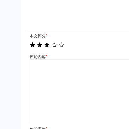
本文评分
*
评论内容
*
你的昵称
*