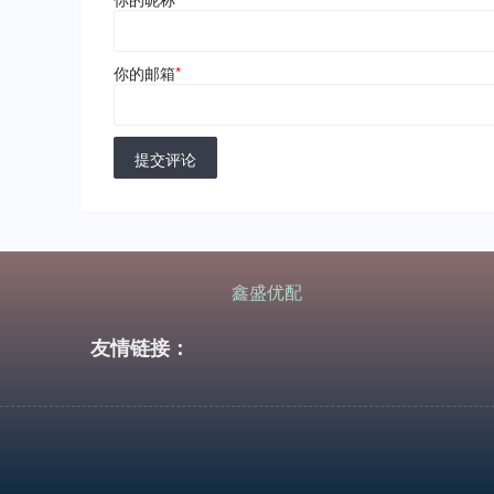
你的邮箱
*
提交评论
鑫盛优配
友情链接：