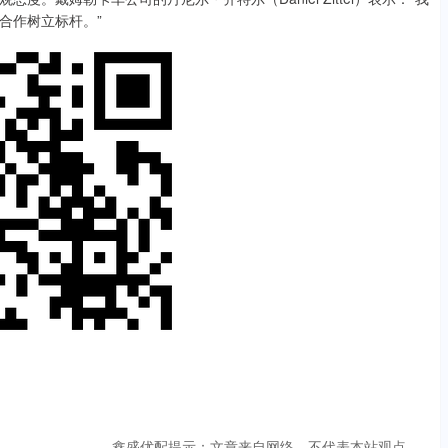
合作树立标杆。”
鑫盛优配提示：文章来自网络，不代表本站观点。