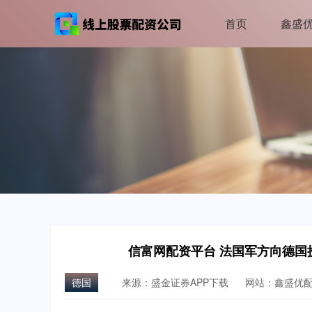
首页
鑫盛
信富网配资平台 法国军方向德国
德国
来源：盛金证券APP下载
网站：鑫盛优