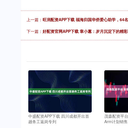
上一篇：
旺润配资APP下载 福海归国华侨爱心助学，64
下一篇：
好配资官网APP下载 章小蕙：岁月沉淀下的精
中盛配资APP下载 四川成都开出首
茂森配资平台
趟务工返岗专列
Arm计划销