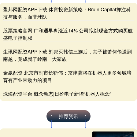
盈邦网配资APP下载 体育投资新策略：Bruin Capital押注科
技与服务，而非球队
股票策略官网 广和通早盘涨近14% 公司拟以现金方式购买航
盛电子控制权
生讯网配资APP下载 刘邦灭韩信三族后，其子被萧何偷送到
南越，竟成就了岭南一大家族
金赢配资 北京市副市长靳伟：京津冀将在机器人更多领域培
育有产业带动力的项目
珠海配资平台 概念动态|日盈电子新增“机器人概念”
推荐资讯