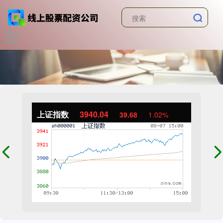
上证指数
3940.04
39.68
1.02%