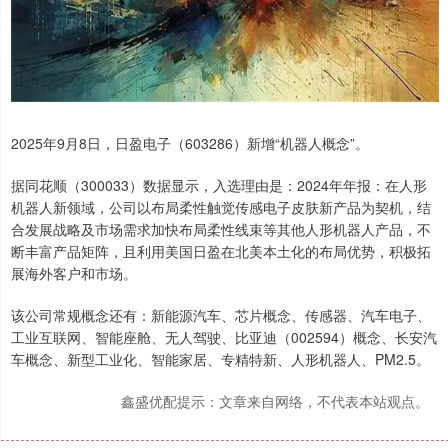
2025年9月8日，日盈电子（603286）新增“机器人概念”。
据同花顺（300033）数据显示，入选理由是：2024年年报：在人形
机器人新领域，公司以布局柔性触觉传感电子皮肤新产品为契机，结
合发展战略及市场需求加快布局柔性线束等其他人形机器人产品，不
断丰富产品矩阵，且利用美国日盈在北美本土化的布局优势，积极拓
展海外客户和市场。
该公司常规概念还有：新能源汽车、芯片概念、传感器、汽车电子、
工业互联网、智能座舱、无人驾驶、比亚迪（002594）概念、长安汽
车概念、新型工业化、智能家居、专精特新、人形机器人、PM2.5。
鑫盛优配提示：文章来自网络，不代表本站观点。